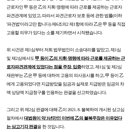
근로자인 甲 등은 乙의 지휘·명령에 따라 근로를 제공하는 근로자
파견관계에 있었고, 따라서 파견근로자 보호 등에 관한 법률(이하
'파견법'이라고만 합니다) 제6조의2 제1항에 따라 乙은 甲 등을 직접
고용할 의무가 있다는 소를 제기하면서 시작됐습니다.
위 사건은 제1심부터 저희 법무법인이 소송대리를 맡았고, 제1심
및 제2심에서도
甲 등이 乙의 지휘·명령에 따라 근로를 제공하는 근
로자파견관계에 있었다는 점을 주장, 입증
하였고, 제1심 및 제2심
재판부는 乙은 甲 등에 대하여 고용의 의사표시를 하고, 甲 등이 乙
에게 고용되었다면 지급받았을 임금과 실제로 지급받은 임금의 차
액 상당액 지급청구를 인용하는 판결을 선고하였습니다.
그리고 위 제2심 판결에 대해 乙이
2021. 8.
불복
하여 개시된 상고심
절차에서
대법원이 약 3년만인 이번에 乙의 불복주장은 이유없다
는 상고기각 판결
을 한 것입니다.