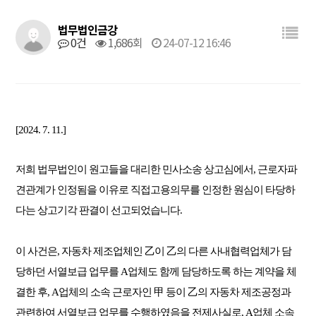
법무법인금강
0건
1,686회
24-07-12 16:46
[2024. 7. 11.]
저희 법무법인이 원고들을 대리한 민사소송 상고심에서, 근로자파
견관계가 인정됨을 이유로 직접고용의무를 인정한 원심이 타당하
다는 상고기각 판결이 선고되었습니다.
이 사건은, 자동차 제조업체인 乙이 乙의 다른 사내협력업체가 담
당하던 서열보급 업무를 A업체도 함께 담당하도록 하는 계약을 체
결한 후, A업체의 소속 근로자인 甲 등이 乙의 자동차 제조공정과
관련하여 서열보급 업무를 수행하였음을 전제사실로, A업체 소속